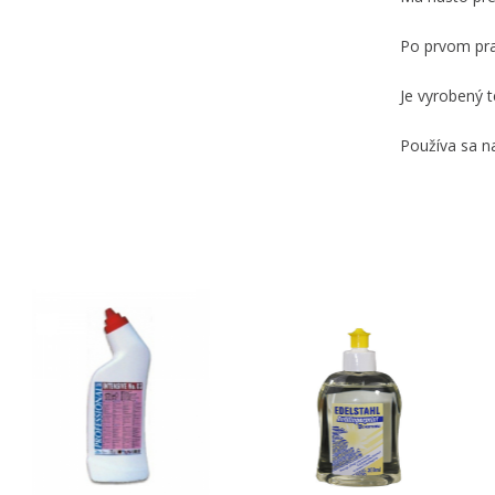
Po prvom pra
Je vyrobený 
Používa sa n