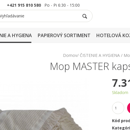
+421 915 810 580
Po - Pi 6:30 - 15:00
NIE A HYGIENA
PAPIEROVÝ SORTIMENT
HOTELOVÁ KO
Domov
ČISTENIE A HYGIENA
Mop
Mop MASTER kap
7.3
Skladom
Kód pro
Kategór