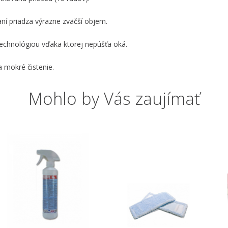
ní priadza výrazne zväčší objem.
technológiou vďaka ktorej nepúšťa oká.
a mokré čistenie.
Mohlo by Vás zaujímať