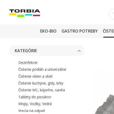
EKO-BIO
GASTRO POTREBY
ČISTE
KATEGÓRIE
Dezinfekcie
Čistenie podláh a univerzálne
Čistenie okien a skiel
Čistenie kuchyne, grily, krby
Čistenie WC, kúpeľne, sanita
Tablety do pisoárov
Mopy, Vozíky, Vedrá
Vrecia na odpad