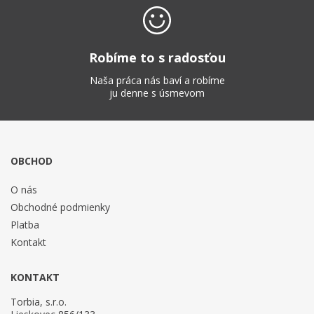
Robíme to s radosťou
Naša práca nás baví a robíme
ju denne s úsmevom
OBCHOD
O nás
Obchodné podmienky
Platba
Kontakt
KONTAKT
Torbia, s.r.o.