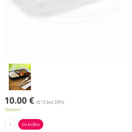
10.00 €
(8.13 bez DPH)
Skladom
Do košíka