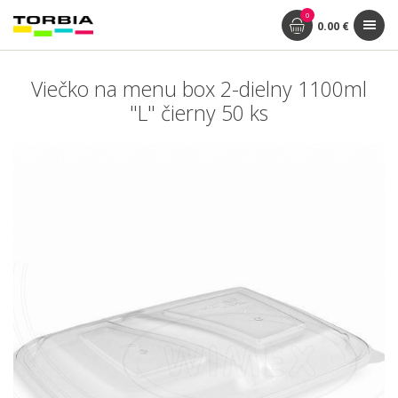
0
0.00 €
Viečko na menu box 2-dielny 1100ml
"L" čierny 50 ks