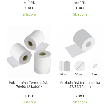
kotúčik
kotúčik
1.48 €
1.48 €
Skladom
Skladom
Pokladničná Termo páska
Pokladničná termo páska
76/60/12 kotúčik
57/35/12 mm
1.11 €
0.39 €
Skladom
Skladom