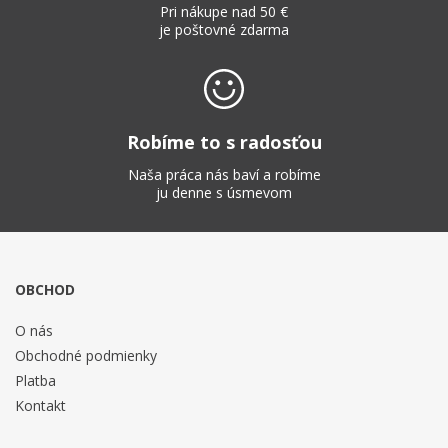
Pri nákupe nad 50 €
je poštovné zdarma
Robíme to s radosťou
Naša práca nás baví a robíme
ju denne s úsmevom
OBCHOD
O nás
Obchodné podmienky
Platba
Kontakt