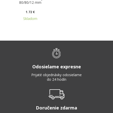
80/80/12 mm
1.72 €
Skladom
Odosielame expresne
Prijaté objednávky odosielame
do 24 hodín
Doručenie zdarma