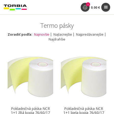
0
0.00 €
Termo pásky
Zoradiť podľa:
Najnovšie
Najlacnejšie
Najpredávanejšie
Najdrahšie
Pokladničná páska NCR
Pokladničná páska NCR
1+1 žltá kopia 76/60/17
1+1 biela kopia 76/60/17