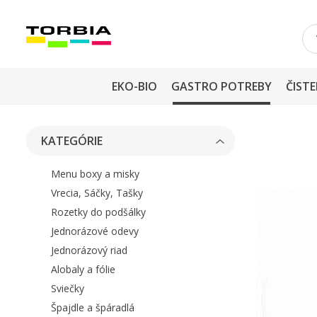
EKO-BIO
GASTRO POTREBY
ČISTE
KATEGÓRIE
Menu boxy a misky
Vrecia, Sáčky, Tašky
Rozetky do podšálky
Jednorázové odevy
Jednorázový riad
Alobaly a fólie
Sviečky
Špajdle a špáradlá