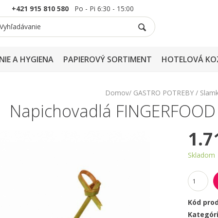
+421 915 810 580
Po - Pi 6:30 - 15:00
NIE A HYGIENA
PAPIEROVÝ SORTIMENT
HOTELOVÁ KO
Domov
GASTRO POTREBY
Slamk
Napichovadlá FINGERFOOD -
1.7
Skladom
Kód pro
Kategór