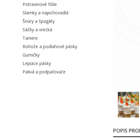
Potravinové fólie
Slamky a napichovadlá
Šnúry a špagáty
Sáčky a vrecká
Taniere
Rohože a podlahové pásky
Gumičky
Lepiace pásky
Palivá a podpaľovače
POPIS PR