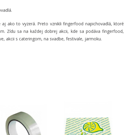
vadlá.
 aj ako to vyzerá. Preto vznikli fingerfood napichovadlá, ktoré
m. Zídu sa na každej dobrej akcii, kde sa podáva fingerfood,
ave, akcii s cateringom, na svadbe, festivale, jarmoku.
Tip