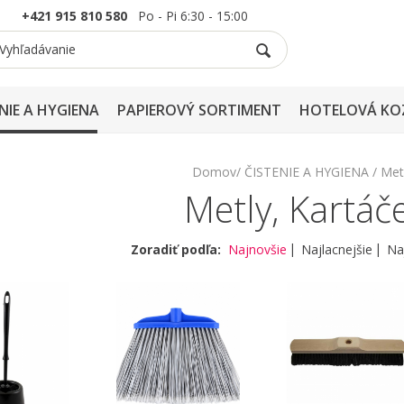
+421 915 810 580
Po - Pi 6:30 - 15:00
NIE A HYGIENA
PAPIEROVÝ SORTIMENT
HOTELOVÁ KO
Domov
ČISTENIE A HYGIENA
Met
Metly, Kartáče
Zoradiť podľa:
Najnovšie
Najlacnejšie
Na