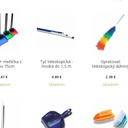
+ metlička s
Tyč teleskopická -
Oprašovač
ou 75cm
modrá do 1,5 m
teleskopický dúhov
.67 €
4.80 €
2.38 €
ladom
Skladom
Skladom