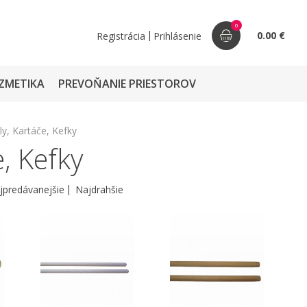
0
|
0.00 €
Registrácia
Prihlásenie
ZMETIKA
PREVOŇANIE PRIESTOROV
ly, Kartáče, Kefky
, Kefky
jpredávanejšie
Najdrahšie