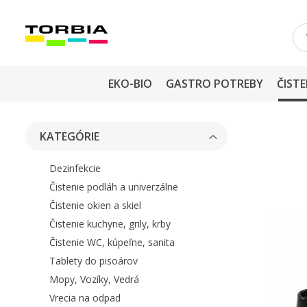
EKO-BIO
GASTRO POTREBY
ČISTE
KATEGÓRIE
Dezinfekcie
Čistenie podláh a univerzálne
Čistenie okien a skiel
Čistenie kuchyne, grily, krby
Čistenie WC, kúpeľne, sanita
Tablety do pisoárov
Mopy, Vozíky, Vedrá
Vrecia na odpad