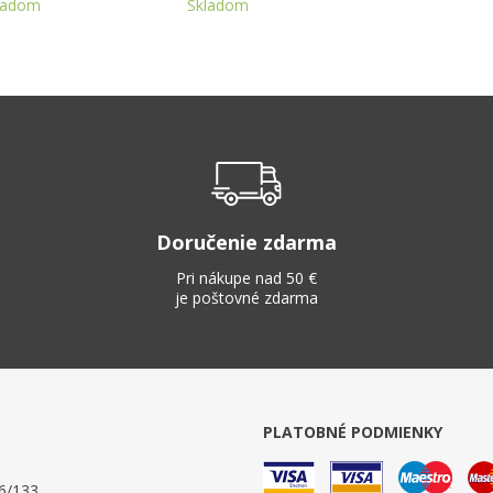
ladom
Skladom
Doručenie zdarma
Pri nákupe nad 50 €
je poštovné zdarma
PLATOBNÉ PODMIENKY
6/133,