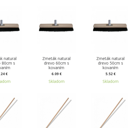
k natural
Zmeták natural
Zmeták natural
o 80cm s
drevo 60cm s
drevo 50cm s
vaním
kovaním
kovaním
.24 €
6.09 €
5.52 €
ladom
Skladom
Skladom