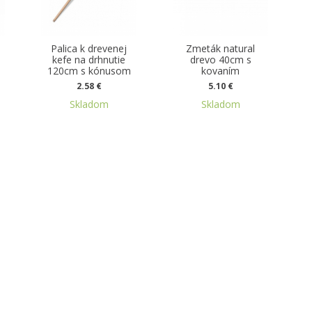
Palica k drevenej
Zmeták natural
kefe na drhnutie
drevo 40cm s
120cm s kónusom
kovaním
2.58 €
5.10 €
Skladom
Skladom