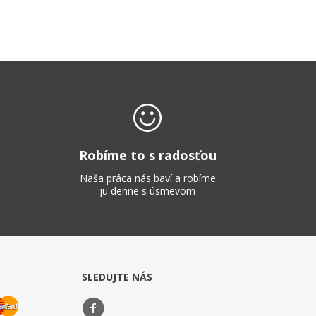
Robíme to s radosťou
Naša práca nás baví a robíme
ju denne s úsmevom
SLEDUJTE NÁS