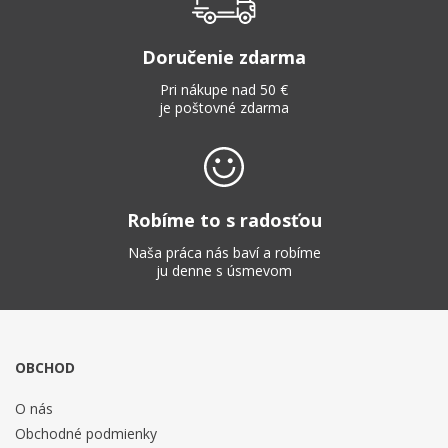
Doručenie zdarma
Pri nákupe nad 50 €
je poštovné zdarma
Robíme to s radosťou
Naša práca nás baví a robíme
ju denne s úsmevom
OBCHOD
O nás
Obchodné podmienky