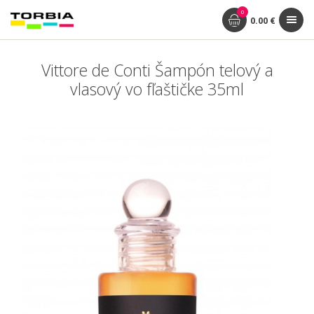
0
0.00 €
Vittore de Conti Šampón telový a
vlasový vo fľaštičke 35ml