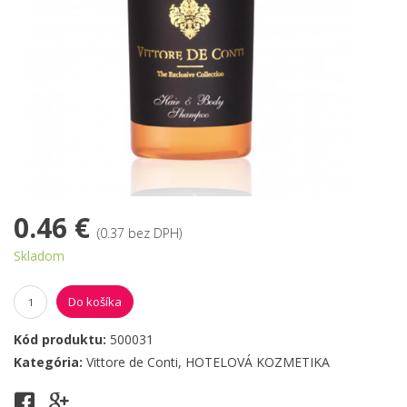
0.46 €
(0.37 bez DPH)
Skladom
Do košíka
Kód produktu:
500031
Kategória:
Vittore de Conti
,
HOTELOVÁ KOZMETIKA