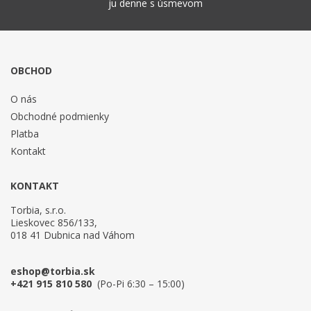
ju denne s úsmevom
OBCHOD
O nás
Obchodné podmienky
Platba
Kontakt
KONTAKT
Torbia, s.r.o.
Lieskovec 856/133,
018 41 Dubnica nad Váhom
eshop@torbia.sk
+421 915 810 580
(Po-Pi 6:30 – 15:00)