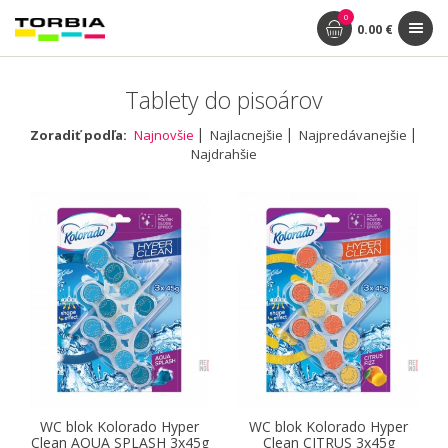
0
0.00 €
Tablety do pisoárov
Zoradiť podľa:
Najnovšie
Najlacnejšie
Najpredávanejšie
Najdrahšie
WC blok Kolorado Hyper
WC blok Kolorado Hyper
Clean AQUA SPLASH 3x45g
Clean CITRUS 3x45g