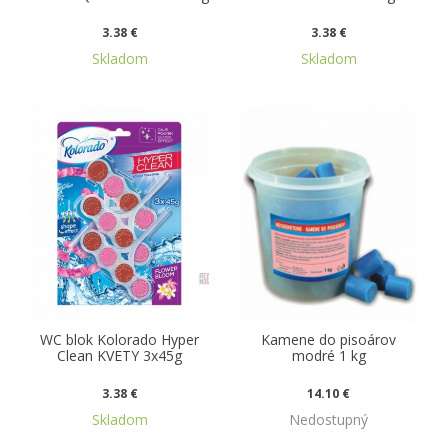
3.38 €
3.38 €
Skladom
Skladom
WC blok Kolorado Hyper
Kamene do pisoárov
Clean KVETY 3x45g
modré 1 kg
3.38 €
14.10 €
Skladom
Nedostupný