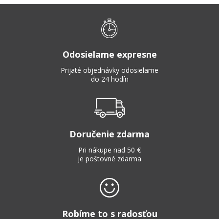
Odosielame expresne
Prijaté objednávky odosielame
do 24 hodín
Doručenie zdarma
Pri nákupe nad 50 €
je poštovné zdarma
Robíme to s radosťou