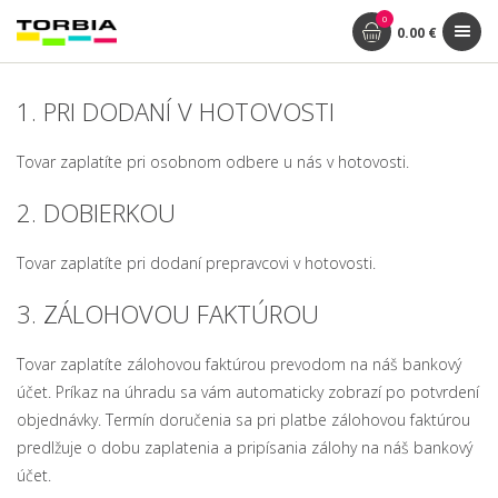
0
0.00 €
1. PRI DODANÍ V HOTOVOSTI
Tovar zaplatíte pri osobnom odbere u nás v hotovosti.
2. DOBIERKOU
Tovar zaplatíte pri dodaní prepravcovi v hotovosti.
3. ZÁLOHOVOU FAKTÚROU
Tovar zaplatíte zálohovou faktúrou prevodom na náš bankový
účet. Príkaz na úhradu sa vám automaticky zobrazí po potvrdení
objednávky. Termín doručenia sa pri platbe zálohovou faktúrou
predlžuje o dobu zaplatenia a pripísania zálohy na náš bankový
účet.