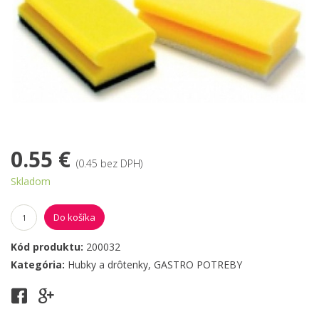
0.55 €
(0.45 bez DPH)
Skladom
Do košíka
Kód produktu:
200032
Kategória:
Hubky a drôtenky
,
GASTRO POTREBY