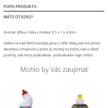
POPIS PRODUKTU
MÁTE OTÁZKU?
Rozmer dĺžka x šírka x hrúbka: 9,5 x 7 x 4,5cm.
Hubka na riad MAX.hustejšia pena o 20%. Biely pad má jemnú
abrazívnu schopnosť a preto je vhodný na bežný riad a citlivé
povrchy, kde hrozí poškodenie poškriabaním napr. teflón.
Mohlo by Vás zaujímať