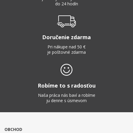
do 24 hodín
Doručenie zdarma
Pri nákupe nad 50 €
je poštovné zdarma
Robíme to s radosťou
Naša práca nás baví a robíme
ju denne s úsmevom
OBCHOD