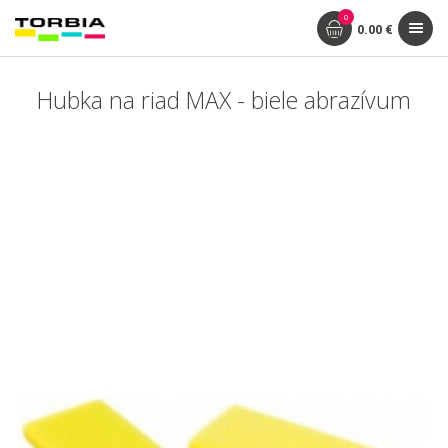
0
0.00 €
Hubka na riad MAX - biele abrazívum