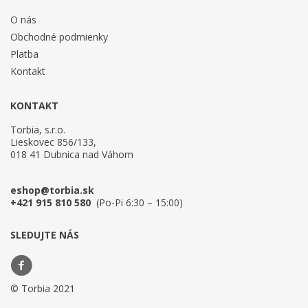
O nás
Obchodné podmienky
Platba
Kontakt
KONTAKT
Torbia, s.r.o.
Lieskovec 856/133,
018 41 Dubnica nad Váhom
eshop@torbia.sk
+421 915 810 580
(Po-Pi 6:30 – 15:00)
SLEDUJTE NÁS
© Torbia 2021