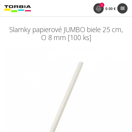
0
0.00 €
Slamky papierové JUMBO biele 25 cm,
O 8 mm [100 ks]