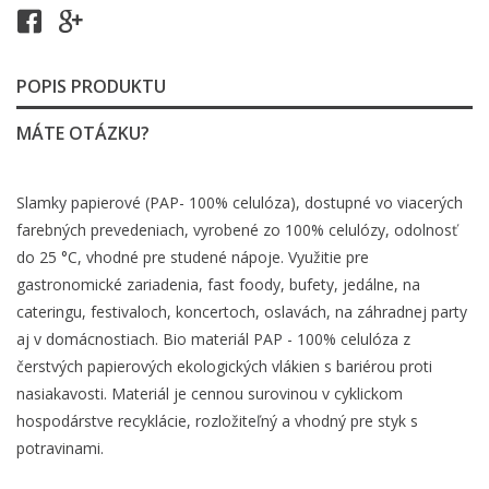
POPIS PRODUKTU
MÁTE OTÁZKU?
Slamky papierové (PAP- 100% celulóza), dostupné vo viacerých
farebných prevedeniach, vyrobené zo 100% celulózy, odolnosť
do 25 °C, vhodné pre studené nápoje. Využitie pre
gastronomické zariadenia, fast foody, bufety, jedálne, na
cateringu, festivaloch, koncertoch, oslavách, na záhradnej party
aj v domácnostiach. Bio materiál PAP - 100% celulóza z
čerstvých papierových ekologických vlákien s bariérou proti
nasiakavosti. Materiál je cennou surovinou v cyklickom
hospodárstve recyklácie, rozložiteľný a vhodný pre styk s
potravinami.