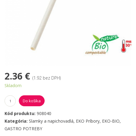
2.36 €
(1.92 bez DPH)
Skladom
Do košíka
Kód produktu:
908040
Kategória:
Slamky a napichovadlá
,
EKO Príbory
,
EKO-BIO
,
GASTRO POTREBY