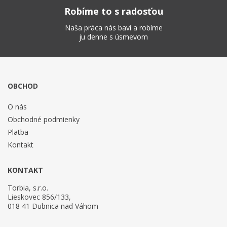
Robíme to s radosťou
Naša práca nás baví a robíme
ju denne s úsmevom
OBCHOD
O nás
Obchodné podmienky
Platba
Kontakt
KONTAKT
Torbia, s.r.o.
Lieskovec 856/133,
018 41 Dubnica nad Váhom