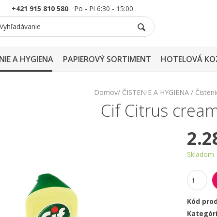
+421 915 810 580
Po - Pi 6:30 - 15:00
NIE A HYGIENA
PAPIEROVÝ SORTIMENT
HOTELOVÁ KO
Domov
ČISTENIE A HYGIENA
Čisteni
Cif Citrus crea
2.2
Skladom
Kód pro
Kategór