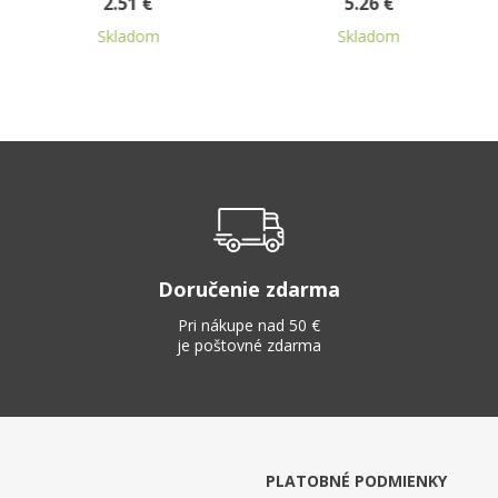
5.26 €
2.42 €
Skladom
Skladom
Doručenie zdarma
Pri nákupe nad 50 €
je poštovné zdarma
PLATOBNÉ PODMIENKY