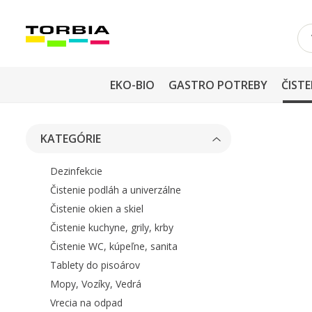
EKO-BIO
GASTRO POTREBY
ČISTE
KATEGÓRIE
Dezinfekcie
Čistenie podláh a univerzálne
Čistenie okien a skiel
Čistenie kuchyne, grily, krby
Čistenie WC, kúpeľne, sanita
Tablety do pisoárov
Mopy, Vozíky, Vedrá
Vrecia na odpad