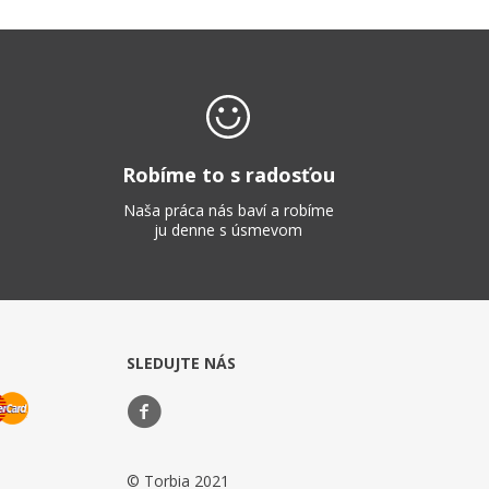
Robíme to s radosťou
Naša práca nás baví a robíme
ju denne s úsmevom
SLEDUJTE NÁS
© Torbia 2021