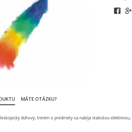
ODUKTU
MÁTE OTÁZKU?
leskopický dúhový, trením o predmety sa nabíja statickou elektrinou