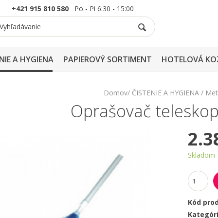
+421 915 810 580
Po - Pi 6:30 - 15:00
NIE A HYGIENA
PAPIEROVÝ SORTIMENT
HOTELOVÁ KO
Domov
ČISTENIE A HYGIENA
Met
Oprašovač teleskop
2.3
Skladom
Kód pro
Kategór