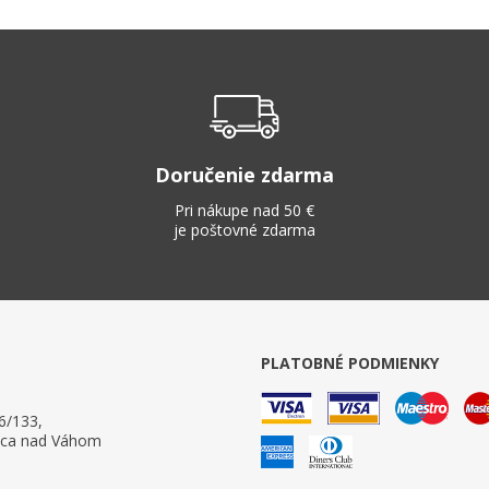
Doručenie zdarma
Pri nákupe nad 50 €
je poštovné zdarma
PLATOBNÉ PODMIENKY
6/133,
ica nad Váhom