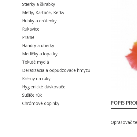
Stierky a škrabky
Metly, Kartáče, Kefky
Hubky a drôtenky
Rukavice
Pranie
Handry a utierky
Metličky a lopatky
Tekuté mydlá
Deratizácia a odpudzovače hmyzu
Krémy na ruky
Hygienické dávkovače
Sušiče rúk
POPIS PR
Chrómové doplnky
Oprašovač te