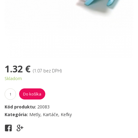
1.32 €
(1.07 bez DPH)
Skladom
Do košíka
Kód produktu:
20083
Kategória:
Metly, Kartáče, Kefky