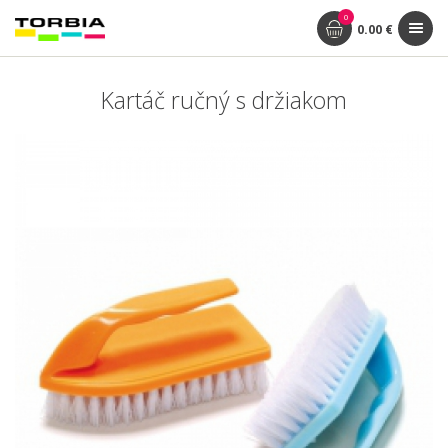
0
0.00 €
Kartáč ručný s držiakom