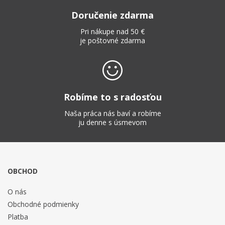
Doručenie zdarma
Pri nákupe nad 50 €
je poštovné zdarma
Robíme to s radosťou
Naša práca nás baví a robíme
ju denne s úsmevom
OBCHOD
O nás
Obchodné podmienky
Platba