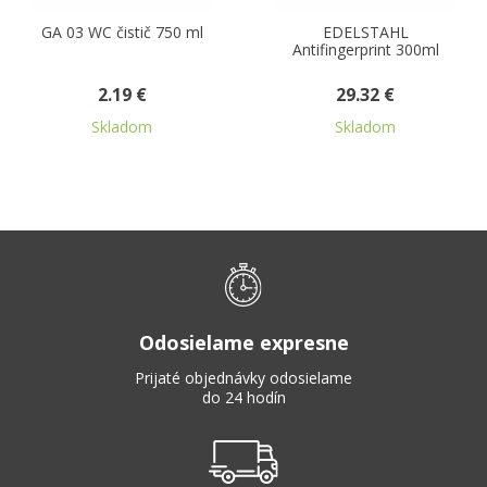
GA 03 WC čistič 750 ml
EDELSTAHL
Antifingerprint 300ml
2.19 €
29.32 €
Skladom
Skladom
Odosielame expresne
Prijaté objednávky odosielame
do 24 hodín