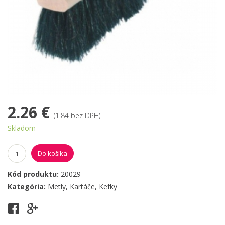
2.26 €
(1.84 bez DPH)
Skladom
Do košíka
Kód produktu:
20029
Kategória:
Metly, Kartáče, Kefky