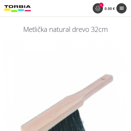
0
0.00 €
Metlička natural drevo 32cm