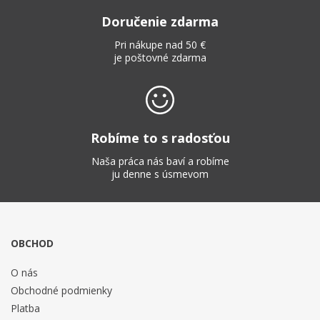
Doručenie zdarma
Pri nákupe nad 50 €
je poštovné zdarma
Robíme to s radosťou
Naša práca nás baví a robíme
ju denne s úsmevom
OBCHOD
O nás
Obchodné podmienky
Platba