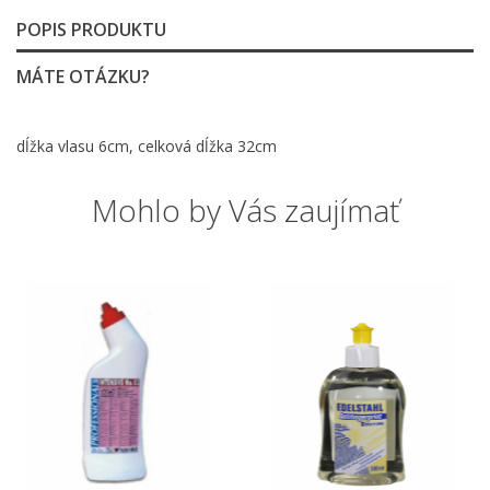
POPIS PRODUKTU
MÁTE OTÁZKU?
dĺžka vlasu 6cm, celková dĺžka 32cm
Mohlo by Vás zaujímať