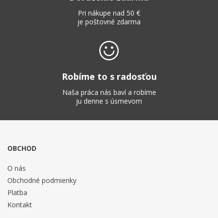
Pri nákupe nad 50 €
je poštovné zdarma
Robíme to s radosťou
Naša práca nás baví a robíme
ju denne s úsmevom
OBCHOD
O nás
Obchodné podmienky
Platba
Kontakt