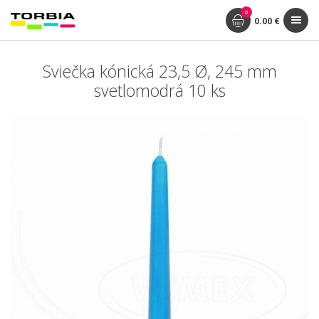
0
0.00 €
Sviečka kónická 23,5 Ø, 245 mm
svetlomodrá 10 ks