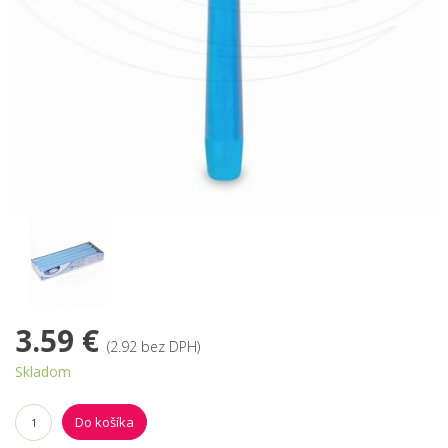
3.59 €
(2.92 bez DPH)
Skladom
Do košíka