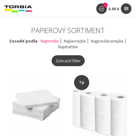
0
0.00 €
PAPIEROVÝ SORTIMENT
Zoradiť podľa:
Najnovšie
Najlacnejšie
Najpredávanejšie
Najdrahšie
Zobraziť filter
Tip