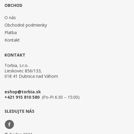
OBCHOD
O nás
Obchodné podmienky
Platba
Kontakt
KONTAKT
Torbia, s.r.o.
Lieskovec 856/133,
018 41 Dubnica nad Váhom
eshop@torbia.sk
+421 915 810 580
(Po-Pi 6:30 – 15:00)
SLEDUJTE NÁS