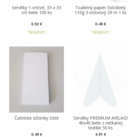
Servítky 1-vrstvé, 33 x 33
Toaletný papier čistobiely
cm biele 100 ks
110g 3-vrstvový 29 m 1 ks
0.92 €
0.48 €
Skladom
Skladom
Čašnícke účtenky čisté
Servítky PREMIUM AIRLAID
40x40 biele z netkanej
textílie 50 ks
0.49 €
4.91 €