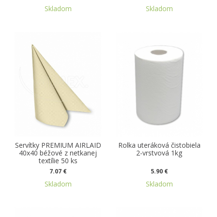
Skladom
Skladom
Servítky PREMIUM AIRLAID
Rolka uteráková čistobiela
40x40 béžové z netkanej
2-vrstvová 1kg
textílie 50 ks
7.07 €
5.90 €
Skladom
Skladom