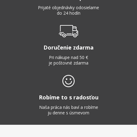
Prijaté objednávky odosielame
do 24 hodín
Doručenie zdarma
Pri nákupe nad 50 €
je poštovné zdarma
Robíme to s radosťou
Naša práca nás baví a robíme
ju denne s úsmevom