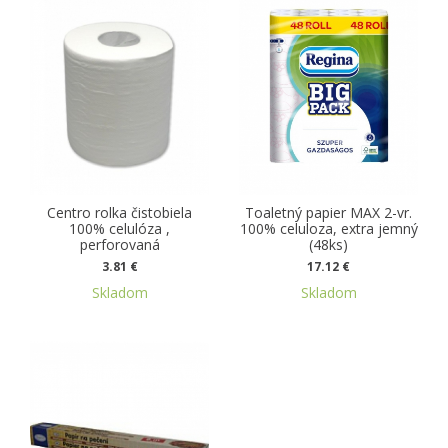
Centro rolka čistobiela
Toaletný papier MAX 2-vr.
100% celulóza ,
100% celuloza, extra jemný
perforovaná
(48ks)
3.81 €
17.12 €
Skladom
Skladom