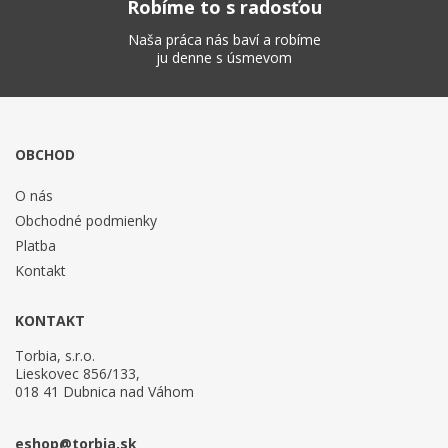
Robíme to s radosťou
Naša práca nás baví a robíme
ju denne s úsmevom
OBCHOD
O nás
Obchodné podmienky
Platba
Kontakt
KONTAKT
Torbia, s.r.o.
Lieskovec 856/133,
018 41 Dubnica nad Váhom
eshop@torbia.sk