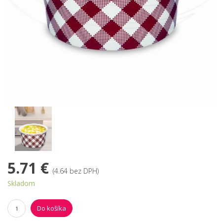
5.71 €
(4.64 bez DPH)
Skladom
Do košíka