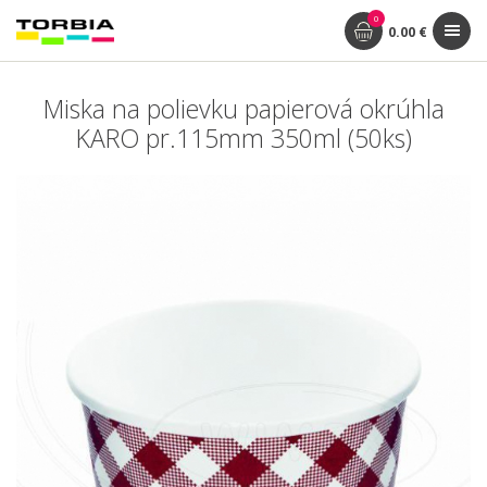
0
0.00 €
Miska na polievku papierová okrúhla
KARO pr.115mm 350ml (50ks)