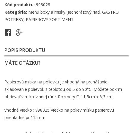
Kód produktu:
998028
Kategória:
Menu boxy a misky
,
Jednorázový riad
,
GASTRO
POTREBY
,
PAPIEROVÝ SORTIMENT
POPIS PRODUKTU
MÁTE OTÁZKU?
Papierová miska na polievku je vhodná na prenášanie,
skladovanie polievok s teplotou od 5 do 90°C. Môžete pokrm
ohrievať v mikrovlnnej rúre. Rozmery O 11,5cm x 6,3 cm
vhodné viečko : 998025 Viečko na poliev.misku papierovú
priehľadné pr.115mm