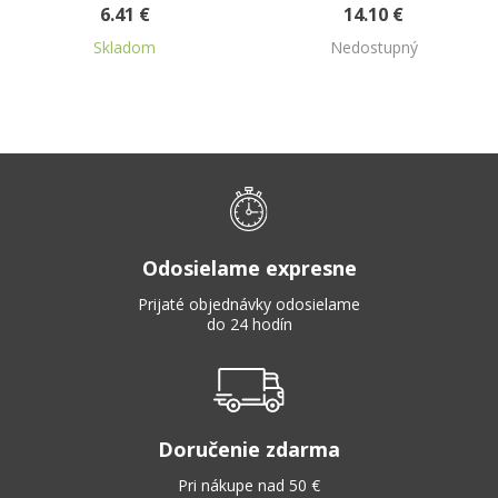
6.41 €
14.10 €
Skladom
Nedostupný
Odosielame expresne
Prijaté objednávky odosielame
do 24 hodín
Doručenie zdarma
Pri nákupe nad 50 €