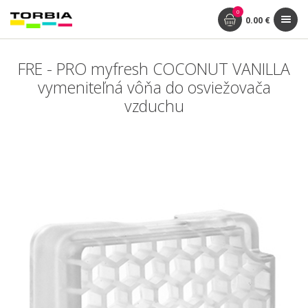
0
0.00 €
FRE - PRO myfresh COCONUT VANILLA
vymeniteľná vôňa do osviežovača
vzduchu