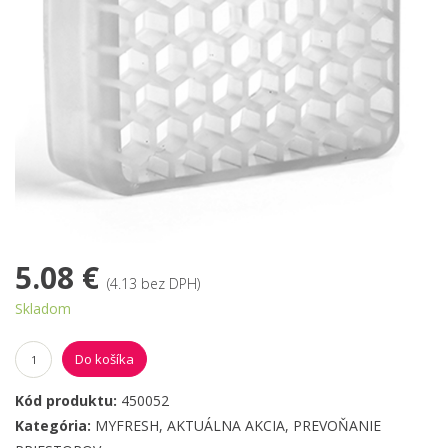
5.08 €
(4.13 bez DPH)
Skladom
Do košíka
Kód produktu:
450052
Kategória:
MYFRESH
,
AKTUÁLNA AKCIA
,
PREVOŇANIE