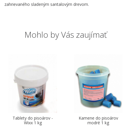
zahrievaného sladeným santalovým drevom.
Mohlo by Vás zaujímať
Tablety do pisoárov -
Kamene do pisoárov
Wixx 1 kg
modré 1 kg