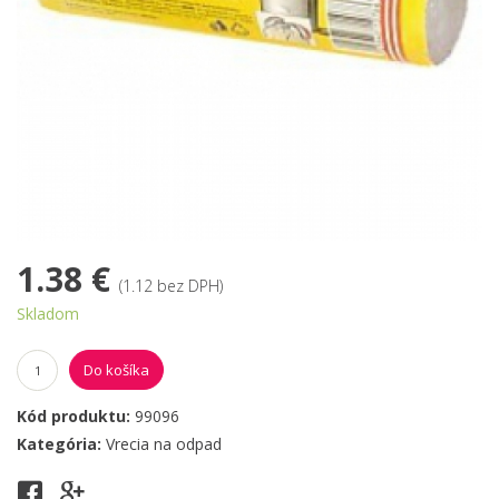
1.38 €
(1.12 bez DPH)
Skladom
Do košíka
Kód produktu:
99096
Kategória:
Vrecia na odpad