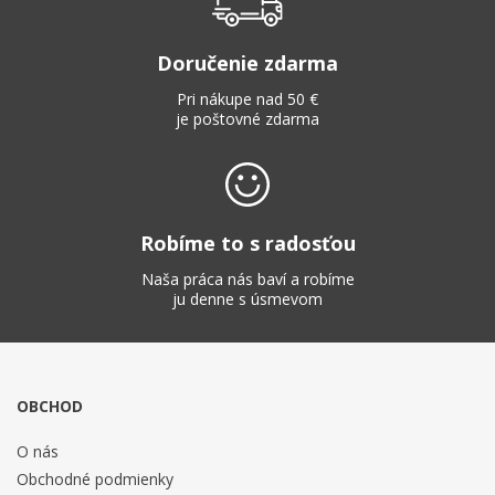
Doručenie zdarma
Pri nákupe nad 50 €
je poštovné zdarma
Robíme to s radosťou
Naša práca nás baví a robíme
ju denne s úsmevom
OBCHOD
O nás
Obchodné podmienky