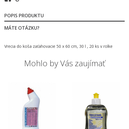
POPIS PRODUKTU
MÁTE OTÁZKU?
Vrecia do koša zaťahovacie 50 x 60 cm, 30 l , 20 ks v rolke
Mohlo by Vás zaujímať