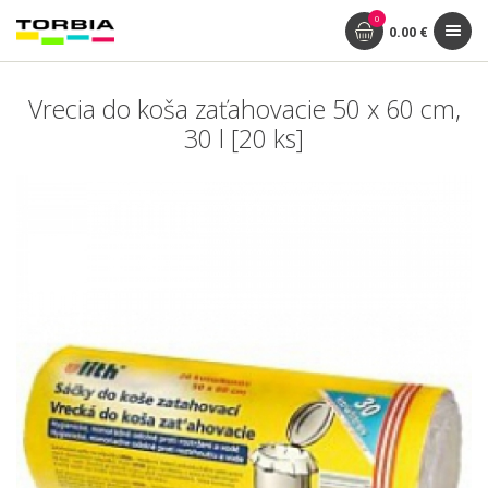
0
0.00 €
Vrecia do koša zaťahovacie 50 x 60 cm,
30 l [20 ks]