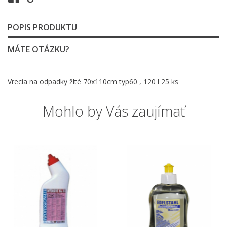
POPIS PRODUKTU
MÁTE OTÁZKU?
Vrecia na odpadky žlté 70x110cm typ60 , 120 l 25 ks
Mohlo by Vás zaujímať