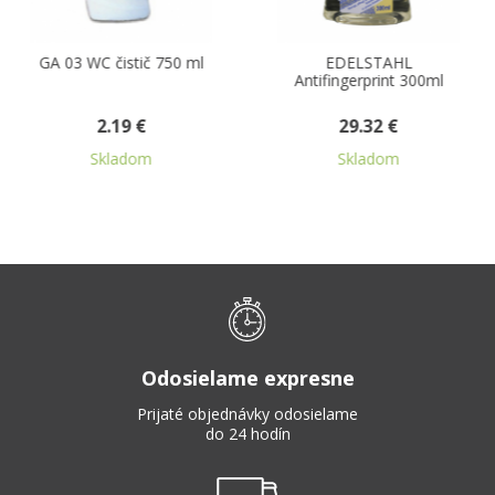
GA 03 WC čistič 750 ml
EDELSTAHL
Antifingerprint 300ml
2.19 €
29.32 €
Skladom
Skladom
Odosielame expresne
Prijaté objednávky odosielame
do 24 hodín