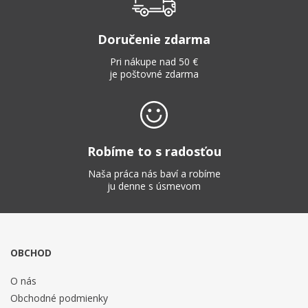
Doručenie zdarma
Pri nákupe nad 50 €
je poštovné zdarma
Robíme to s radosťou
Naša práca nás baví a robíme
ju denne s úsmevom
OBCHOD
O nás
Obchodné podmienky