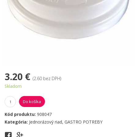
3.20 €
(2.60 bez DPH)
Skladom
Do košíka
Kód produktu:
908047
Kategória:
Jednorázový riad
,
GASTRO POTREBY