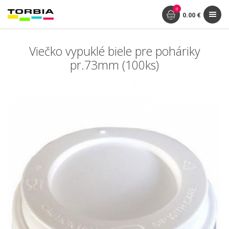
0
0.00 €
Viečko vypuklé biele pre poháriky
pr.73mm (100ks)