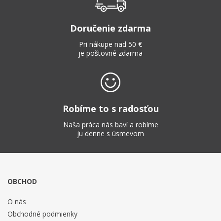
Doručenie zdarma
Pri nákupe nad 50 €
je poštovné zdarma
Robíme to s radosťou
Naša práca nás baví a robíme
ju denne s úsmevom
OBCHOD
O nás
Obchodné podmienky