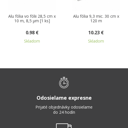
Alu fólia vo fólii 28,5 cm x
Alu fólia 9,3 mic. 30 cm x
10 m, 8,5 µm [1 ks]
120 m
0.98 €
10.23 €
Skladom
Skladom
Odosielame expresne
Prijaté objednávky odosielame
do 24 hodín