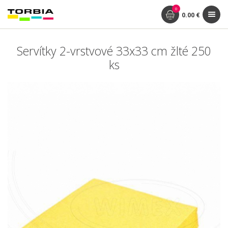
0
0.00 €
Servítky 2-vrstvové 33x33 cm žlté 250
ks