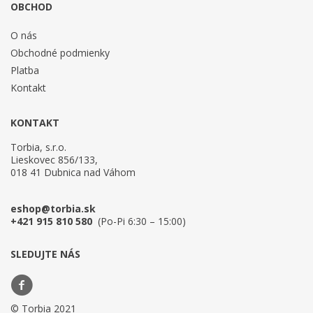
OBCHOD
O nás
Obchodné podmienky
Platba
Kontakt
KONTAKT
Torbia, s.r.o.
Lieskovec 856/133,
018 41 Dubnica nad Váhom
eshop@torbia.sk
+421 915 810 580
(Po-Pi 6:30 – 15:00)
SLEDUJTE NÁS
© Torbia 2021