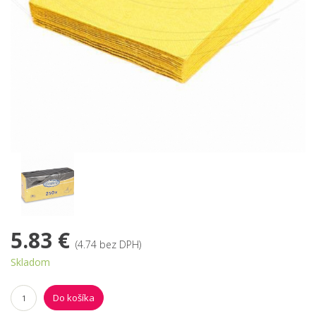
5.83 €
(4.74 bez DPH)
Skladom
Do košíka