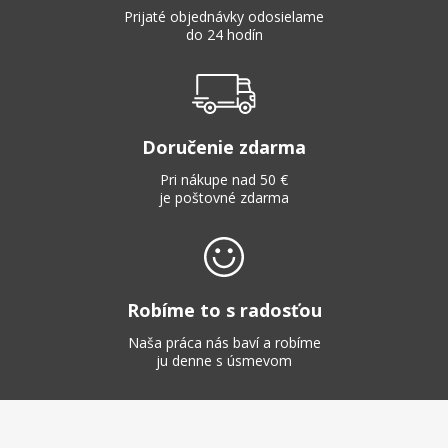
Prijaté objednávky odosielame
do 24 hodín
Doručenie zdarma
Pri nákupe nad 50 €
je poštovné zdarma
Robíme to s radosťou
Naša práca nás baví a robíme
ju denne s úsmevom