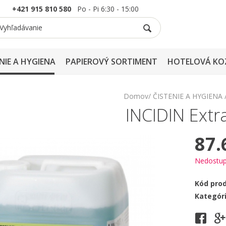
+421 915 810 580
Po - Pi 6:30 - 15:00
NIE A HYGIENA
PAPIEROVÝ SORTIMENT
HOTELOVÁ KO
Domov
ČISTENIE A HYGIENA
INCIDIN Extra
87.
Nedostu
Kód pro
Kategór