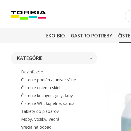
EKO-BIO
GASTRO POTREBY
ČISTE
KATEGÓRIE
Dezinfekcie
Čistenie podláh a univerzálne
Čistenie okien a skiel
Čistenie kuchyne, grily, krby
Čistenie WC, kúpeľne, sanita
Tablety do pisoárov
Mopy, Vozíky, Vedrá
Vrecia na odpad