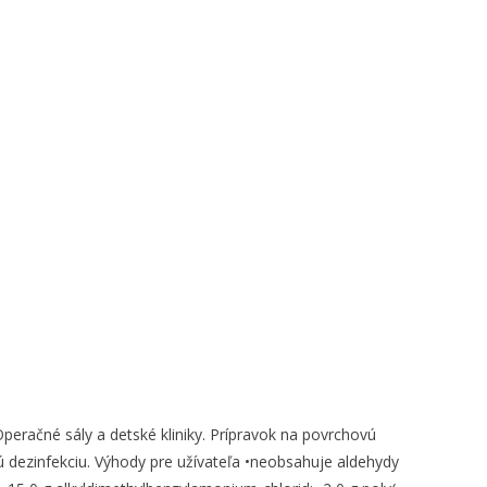
račné sály a detské kliniky. Prípravok na povrchovú
 dezinfekciu. Výhody pre užívateľa •neobsahuje aldehydy