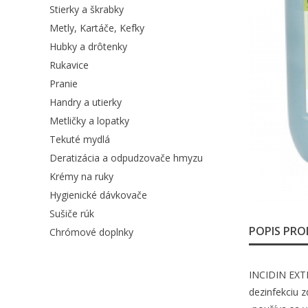
Stierky a škrabky
Metly, Kartáče, Kefky
Hubky a drôtenky
Rukavice
Pranie
Handry a utierky
Metličky a lopatky
Tekuté mydlá
Deratizácia a odpudzovače hmyzu
Krémy na ruky
Hygienické dávkovače
Sušiče rúk
POPIS PR
Chrómové doplnky
INCIDIN EXTR
dezinfekciu 