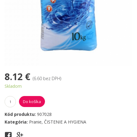
8.12 €
(6.60 bez DPH)
Skladom
Do košíka
Kód produktu:
907028
Kategória:
Pranie
,
ČISTENIE A HYGIENA