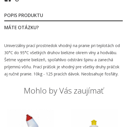
POPIS PRODUKTU
MÁTE OTÁZKU?
Univerzálny prací prostriedok vhodný na pranie pri teplotách od
30°C do 95°C všetkých druhov bielizne okrem vlny a hodvábu.
Šetrne vyperie bielizeň, spoľahlivo odstráni špinu a zanechá
príjemnú vôňu. Prací prášok je vhodný pre všetky druhy práčok
aj ručné pranie. 10kg - 125 pracích dávok. Neobsahuje fosfáty.
Mohlo by Vás zaujímať