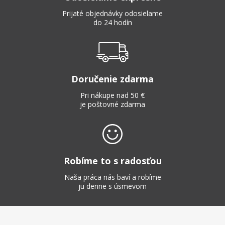
Prijaté objednávky odosielame
do 24 hodín
Doručenie zdarma
Pri nákupe nad 50 €
je poštovné zdarma
Robíme to s radosťou
Naša práca nás baví a robíme
ju denne s úsmevom