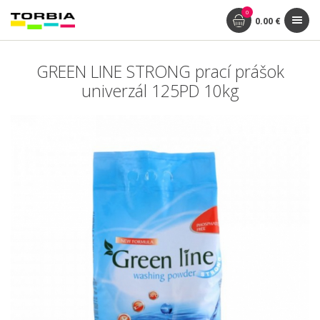
0
0.00 €
GREEN LINE STRONG prací prášok
univerzál 125PD 10kg