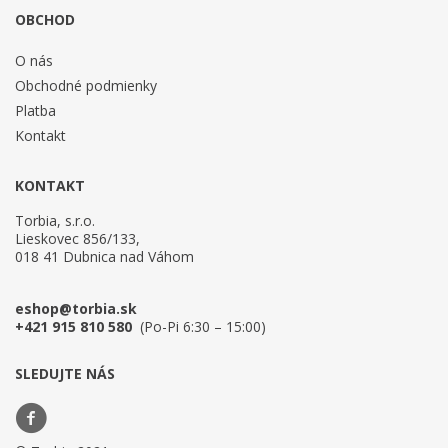
OBCHOD
O nás
Obchodné podmienky
Platba
Kontakt
KONTAKT
Torbia, s.r.o.
Lieskovec 856/133,
018 41 Dubnica nad Váhom
eshop@torbia.sk
+421 915 810 580
(Po-Pi 6:30 – 15:00)
SLEDUJTE NÁS