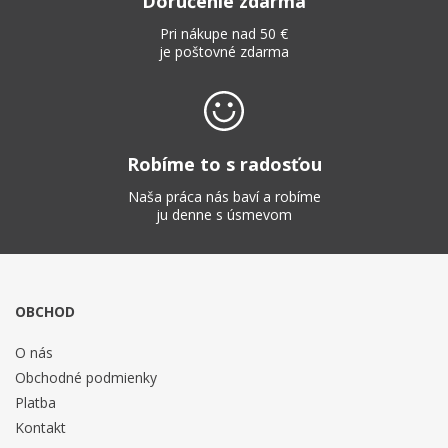
Doručenie zdarma
Pri nákupe nad 50 €
je poštovné zdarma
Robíme to s radosťou
Naša práca nás baví a robíme
ju denne s úsmevom
OBCHOD
O nás
Obchodné podmienky
Platba
Kontakt