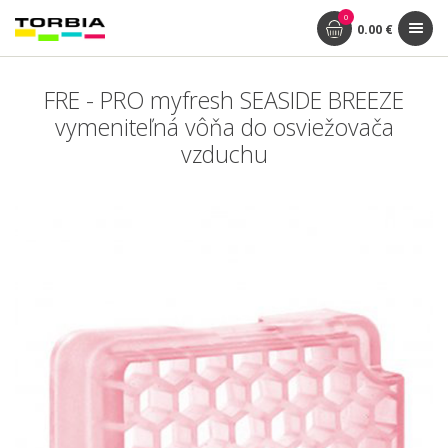
0
0.00 €
FRE - PRO myfresh SEASIDE BREEZE
vymeniteľná vôňa do osviežovača
vzduchu