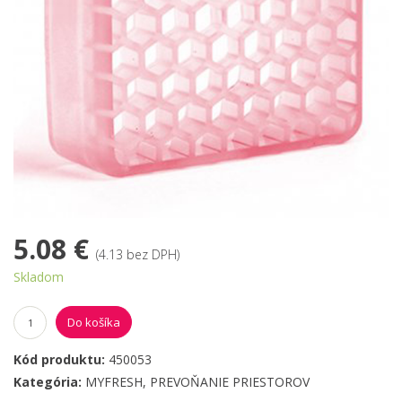
5.08 €
(4.13 bez DPH)
Skladom
Do košíka
Kód produktu:
450053
Kategória:
MYFRESH
,
PREVOŇANIE PRIESTOROV