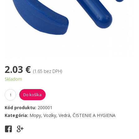
2.03 €
(1.65 bez DPH)
Skladom
Do košíka
Kód produktu:
200001
Kategória:
Mopy, Vozíky, Vedrá
,
ČISTENIE A HYGIENA