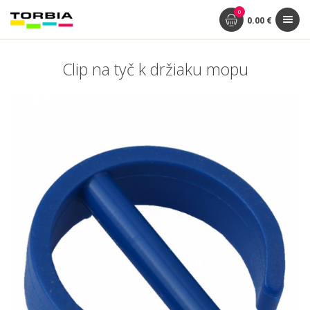
0
0.00 €
Clip na tyč k držiaku mopu