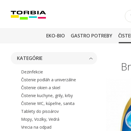
EKO-BIO
GASTRO POTREBY
ČISTE
KATEGÓRIE
Br
Dezinfekcie
Čistenie podláh a univerzálne
Čistenie okien a skiel
Čistenie kuchyne, grily, krby
Čistenie WC, kúpeľne, sanita
Tablety do pisoárov
Mopy, Vozíky, Vedrá
Vrecia na odpad