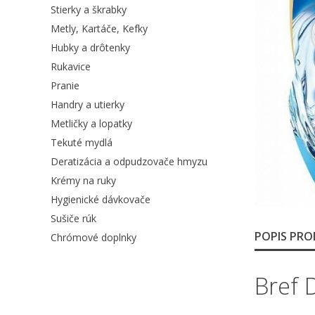
Stierky a škrabky
Metly, Kartáče, Kefky
Hubky a drôtenky
Rukavice
Pranie
Handry a utierky
Metličky a lopatky
Tekuté mydlá
Deratizácia a odpudzovače hmyzu
Krémy na ruky
Hygienické dávkovače
Sušiče rúk
POPIS PR
Chrómové doplnky
Bref 