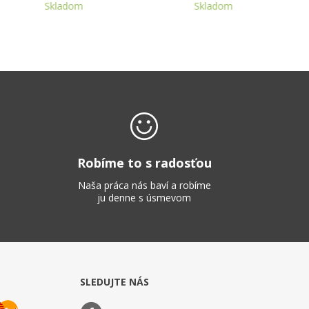
Skladom
Skladom
Robíme to s radosťou
Naša práca nás baví a robíme
ju denne s úsmevom
SLEDUJTE NÁS