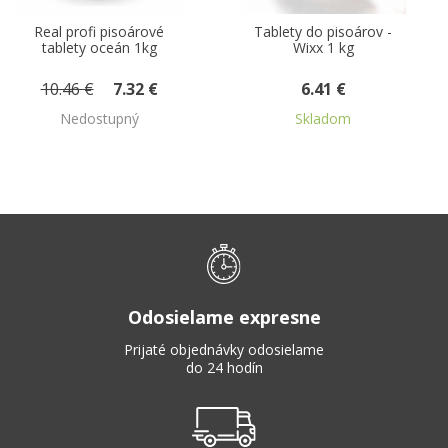
Tablety do pisoárov -
Kamene do pisoárov
Wixx 1 kg
modré 1 kg
6.41 €
14.10 €
Skladom
Nedostupný
Odosielame expresne
Prijaté objednávky odosielame
do 24 hodín