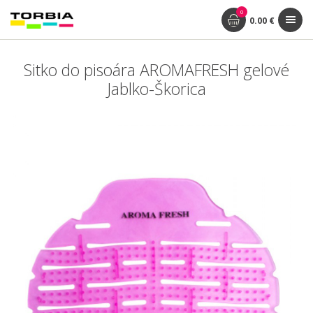
0
0.00 €
Sitko do pisoára AROMAFRESH gelové
Jablko-Škorica