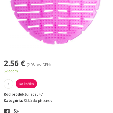
2.56 €
(2.08 bez DPH)
Skladom
Do košíka
Kód produktu:
909547
Kategória:
Sitká do pisoárov