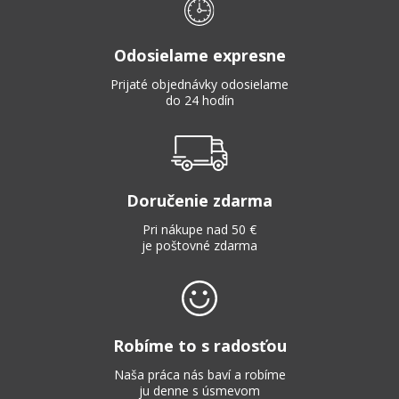
Odosielame expresne
Prijaté objednávky odosielame
do 24 hodín
Doručenie zdarma
Pri nákupe nad 50 €
je poštovné zdarma
Robíme to s radosťou
Naša práca nás baví a robíme
ju denne s úsmevom