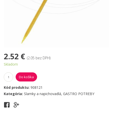
2.52 €
(2.05 bez DPH)
Skladom
Do košíka
Kód produktu:
908121
Kategória:
Slamky a napichovadlá
,
GASTRO POTREBY