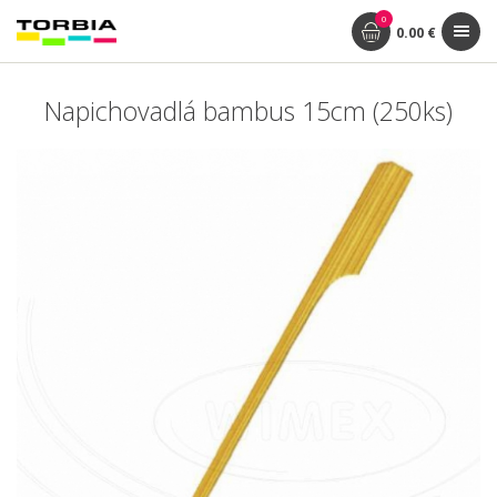
0
0.00 €
Napichovadlá bambus 15cm (250ks)