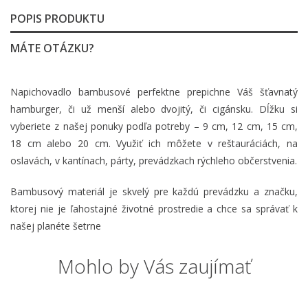
POPIS PRODUKTU
MÁTE OTÁZKU?
Napichovadlo bambusové perfektne prepichne Váš šťavnatý
hamburger, či už menší alebo dvojitý, či cigánsku. Dĺžku si
vyberiete z našej ponuky podľa potreby – 9 cm, 12 cm, 15 cm,
18 cm alebo 20 cm. Využiť ich môžete v reštauráciách, na
oslavách, v kantínach, párty, prevádzkach rýchleho občerstvenia.
Bambusový materiál je skvelý pre každú prevádzku a značku,
ktorej nie je ľahostajné životné prostredie a chce sa správať k
našej planéte šetrne
Mohlo by Vás zaujímať