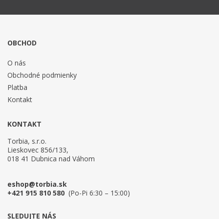
OBCHOD
O nás
Obchodné podmienky
Platba
Kontakt
KONTAKT
Torbia, s.r.o.
Lieskovec 856/133,
018 41 Dubnica nad Váhom
eshop@torbia.sk
+421 915 810 580
(Po-Pi 6:30 – 15:00)
SLEDUJTE NÁS