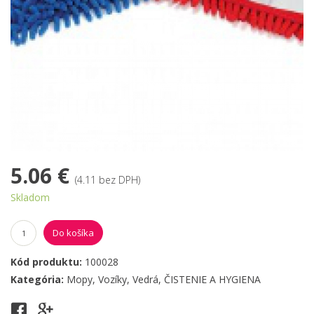
5.06 €
(4.11 bez DPH)
Skladom
Do košíka
Kód produktu:
100028
Kategória:
Mopy, Vozíky, Vedrá
,
ČISTENIE A HYGIENA