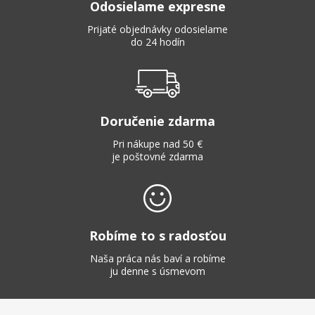
Odosielame expresne
Prijaté objednávky odosielame
do 24 hodín
Doručenie zdarma
Pri nákupe nad 50 €
je poštovné zdarma
Robíme to s radosťou
Naša práca nás baví a robíme
ju denne s úsmevom