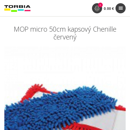
0
0.00 €
MOP micro 50cm kapsový Chenille
červený