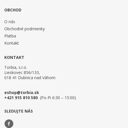
OBCHOD
O nás
Obchodné podmienky
Platba
Kontakt
KONTAKT
Torbia, s.r.o.
Lieskovec 856/133,
018 41 Dubnica nad Váhom
eshop@torbia.sk
+421 915 810 580
(Po-Pi 6:30 – 15:00)
SLEDUJTE NÁS