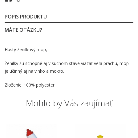
POPIS PRODUKTU
MÁTE OTÁZKU?
Hustý ženilkový mop,
Ženilky sú schopné aj v suchom stave viazať veľa prachu, mop
je účinný aj na vlhko a mokro.
Zloženie: 100% polyester
Mohlo by Vás zaujímať