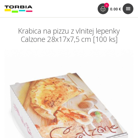
0
0.00 €
Krabica na pizzu z vlnitej lepenky
Calzone 28x17x7,5 cm [100 ks]