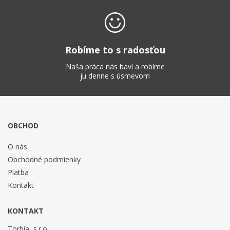
Robíme to s radosťou
Naša práca nás baví a robíme
ju denne s úsmevom
OBCHOD
O nás
Obchodné podmienky
Platba
Kontakt
KONTAKT
Torbia, s.r.o.