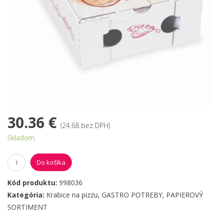
30.36 €
(24.68 bez DPH)
Skladom
Do košíka
Kód produktu:
998036
Kategória:
Krabice na pizzu
,
GASTRO POTREBY
,
PAPIEROVÝ
SORTIMENT