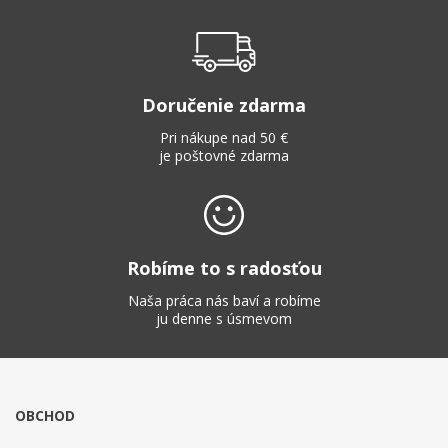
Doručenie zdarma
Pri nákupe nad 50 €
je poštovné zdarma
Robíme to s radosťou
Naša práca nás baví a robíme
ju denne s úsmevom
OBCHOD