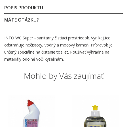
POPIS PRODUKTU
MÁTE OTÁZKU?
INTO WC Super - sanitárny čistiaci prostriedok. Vynikajúco
odstraňuje nečistoty, vodný a močový kameň. Prípravok je
urćený špeciálne na ćistenie toaliet. Používať výhradne na
materiály odolné voči kyselinám.
Mohlo by Vás zaujímať