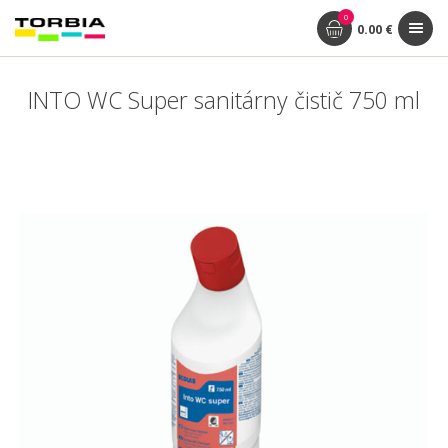
0
0.00 €
INTO WC Super sanitárny čistič 750 ml