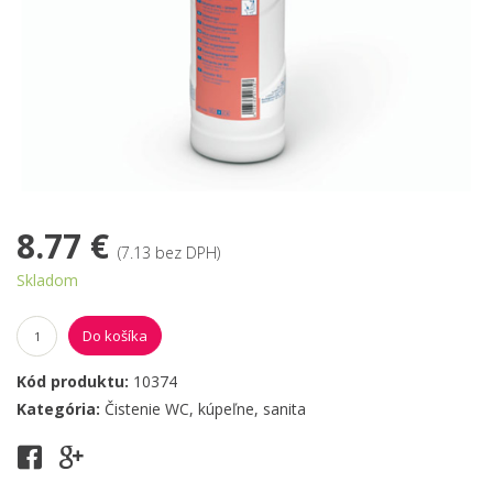
8.77 €
(7.13 bez DPH)
Skladom
Do košíka
Kód produktu:
10374
Kategória:
Čistenie WC, kúpeľne, sanita