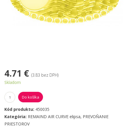
4.71 €
(3.83 bez DPH)
Skladom
Do košíka
Kód produktu:
450035
Kategória:
REMAIND AIR CURVE elipsa
,
PREVOŇANIE
PRIESTOROV