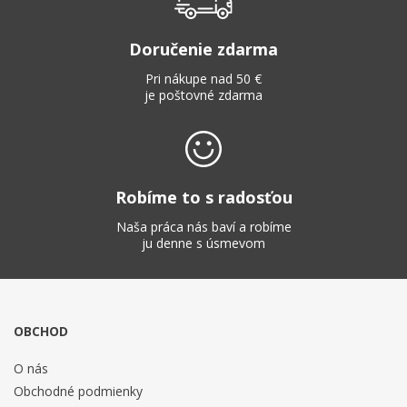
Doručenie zdarma
Pri nákupe nad 50 €
je poštovné zdarma
Robíme to s radosťou
Naša práca nás baví a robíme
ju denne s úsmevom
OBCHOD
O nás
Obchodné podmienky