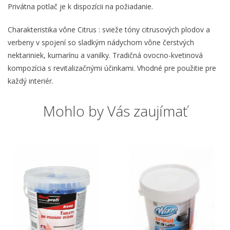
Privátna potlač je k dispozícii na požiadanie.
Charakteristika vône Citrus : svieže tóny citrusových plodov a
verbeny v spojení so sladkým nádychom vône čerstvých
nektariniek, kumarínu a vanilky. Tradičná ovocno-kvetinová
kompozícia s revitalizačnými účinkami. Vhodné pre použitie pre
každý interiér.
Mohlo by Vás zaujímať
-30 %