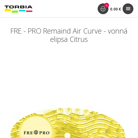
0
0.00 €
FRE - PRO Remaind Air Curve - vonná
elipsa Citrus