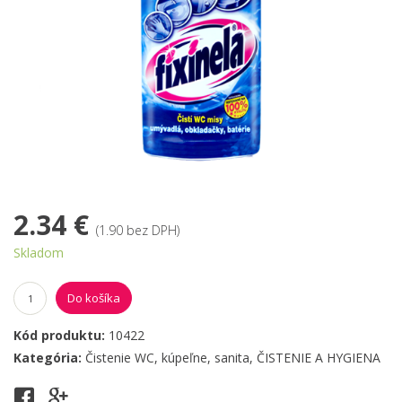
2.34 €
(1.90 bez DPH)
Skladom
Do košíka
Kód produktu:
10422
Kategória:
Čistenie WC, kúpeľne, sanita
,
ČISTENIE A HYGIENA