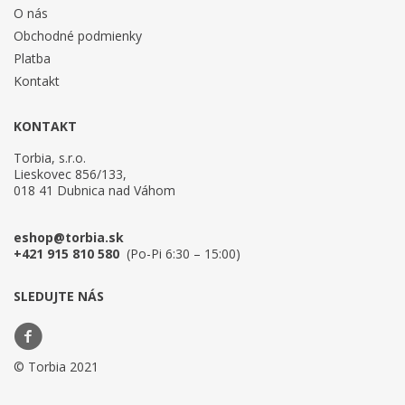
O nás
Obchodné podmienky
Platba
Kontakt
KONTAKT
Torbia, s.r.o.
Lieskovec 856/133,
018 41 Dubnica nad Váhom
eshop@torbia.sk
+421 915 810 580
(Po-Pi 6:30 – 15:00)
SLEDUJTE NÁS
© Torbia 2021