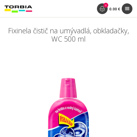
0
0.00 €
Fixinela čistič na umývadlá, obkladačky,
WC 500 ml