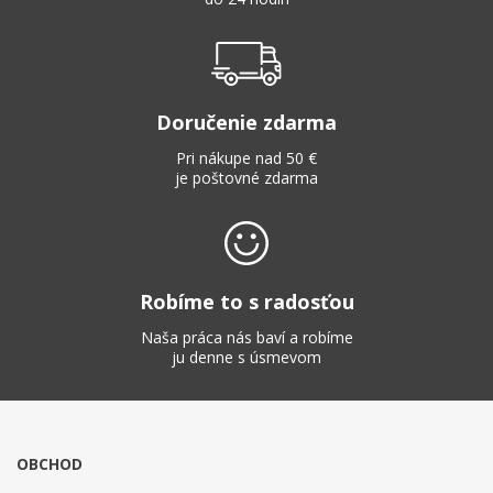
Doručenie zdarma
Pri nákupe nad 50 €
je poštovné zdarma
Robíme to s radosťou
Naša práca nás baví a robíme
ju denne s úsmevom
OBCHOD