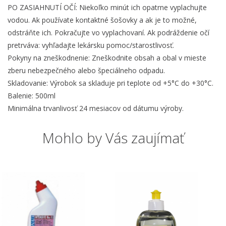
PO ZASIAHNUTÍ OČÍ: Niekoľko minút ich opatrne vyplachujte
vodou. Ak používate kontaktné šošovky a ak je to možné,
odstráňte ich. Pokračujte vo vyplachovaní. Ak podráždenie očí
pretrváva: vyhľadajte lekársku pomoc/starostlivosť.
Pokyny na zneškodnenie: Zneškodnite obsah a obal v mieste
zberu nebezpečného alebo špeciálneho odpadu.
Skladovanie: Výrobok sa skladuje pri teplote od +5°C do +30°C.
Balenie: 500ml
Minimálna trvanlivosť 24 mesiacov od dátumu výroby.
Mohlo by Vás zaujímať