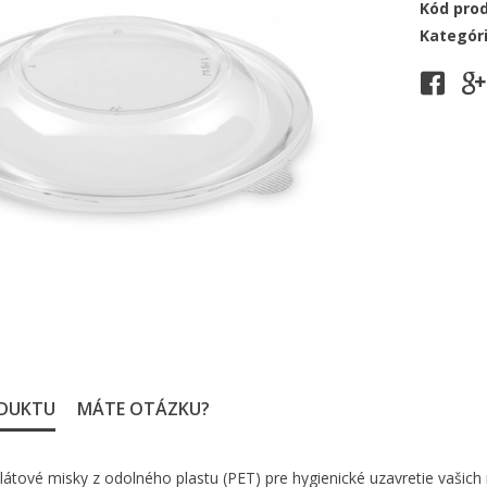
Kód pro
Kategór
ODUKTU
MÁTE OTÁZKU?
látové misky z odolného plastu (PET) pre hygienické uzavretie vašich 