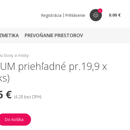
0
|
0.00 €
Registrácia
Prihlásenie
ZMETIKA
PREVOŇANIE PRIESTOROV
u boxy a misky
UM priehľadné pr.19,9 x
ks)
6 €
(4.28 bez DPH)
Do košíka