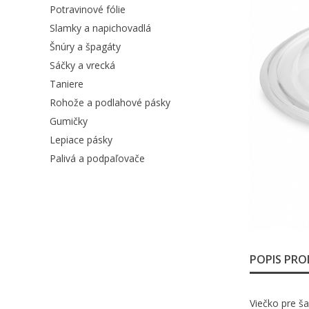
Potravinové fólie
Slamky a napichovadlá
Šnúry a špagáty
Sáčky a vrecká
Taniere
Rohože a podlahové pásky
Gumičky
Lepiace pásky
Palivá a podpaľovače
POPIS PR
Viečko pre ša