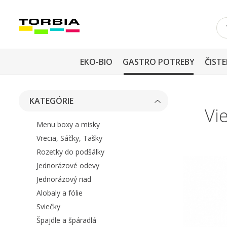
EKO-BIO
GASTRO POTREBY
ČISTE
KATEGÓRIE
Vi
Menu boxy a misky
Vrecia, Sáčky, Tašky
Rozetky do podšálky
Jednorázové odevy
Jednorázový riad
Alobaly a fólie
Sviečky
Špajdle a špáradlá