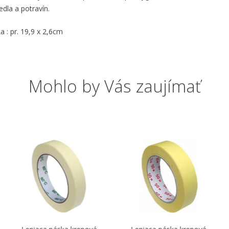
edla a potravín.
 : pr. 19,9 x 2,6cm
Mohlo by Vás zaujímať