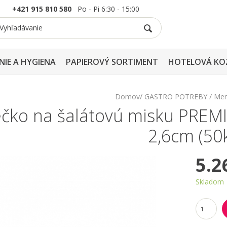
+421 915 810 580
Po - Pi 6:30 - 15:00
NIE A HYGIENA
PAPIEROVÝ SORTIMENT
HOTELOVÁ KO
Domov
GASTRO POTREBY
Men
ečko na šalátovú misku PREMI
2,6cm (50
5.2
Skladom