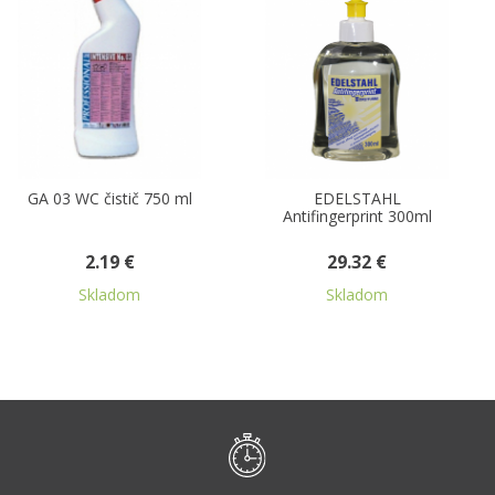
0 ml
EDELSTAHL
GA 11 leštiaci prost
Antifingerprint 300ml
na nábytok 500 
29.32 €
2.51 €
Skladom
Skladom