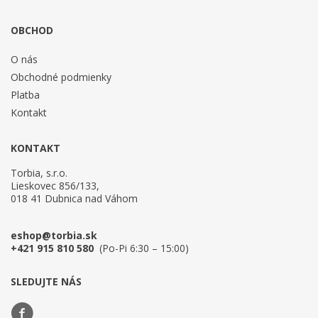
OBCHOD
O nás
Obchodné podmienky
Platba
Kontakt
KONTAKT
Torbia, s.r.o.
Lieskovec 856/133,
018 41 Dubnica nad Váhom
eshop@torbia.sk
+421 915 810 580
(Po-Pi 6:30 – 15:00)
SLEDUJTE NÁS