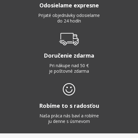
Odosielame expresne
Prijaté objednávky odosielame
do 24 hodín
Doručenie zdarma
Pri nákupe nad 50 €
je poštovné zdarma
Robíme to s radosťou
Naša práca nás baví a robíme
ju denne s úsmevom