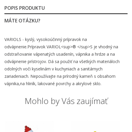
POPIS PRODUKTU
MÁTE OTÁZKU?
VARIOLS - kyslý, vysokoúčinný prípravok na
odvápnenie.Prípravok VARIOL<sup>® </sup>S je vhodný na
odstraňovanie vápenatých usadenín, vápnika a hrdze a na
odvápnenie prístrojov. Dá sa použiť na všetkých materiáloch
odolných voči kyselinám v kuchyniach a sanitárnych
zariadeniach. Nepoužívajte na prírodný kameň s obsahom
vápnika,na hliník, lakované povrchy a akrylové sklo.
Mohlo by Vás zaujímať