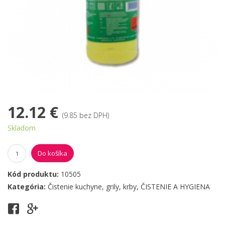
12.12 €
(9.85 bez DPH)
Skladom
Do košíka
Kód produktu:
10505
Kategória:
Čistenie kuchyne, grily, krby
,
ČISTENIE A HYGIENA