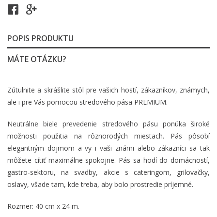
POPIS PRODUKTU
MÁTE OTÁZKU?
Zútulnite a skrášlite stôl pre vašich hostí, zákazníkov, známych,
ale i pre Vás pomocou stredového pása PREMIUM.
Neutrálne biele prevedenie stredového pásu ponúka široké
možnosti použitia na rôznorodých miestach. Pás pôsobí
elegantným dojmom a vy i vaši známi alebo zákazníci sa tak
môžete cítiť maximálne spokojne. Pás sa hodí do domácností,
gastro-sektoru, na svadby, akcie s cateringom, grilovačky,
oslavy, všade tam, kde treba, aby bolo prostredie príjemné.
Rozmer: 40 cm x 24 m.