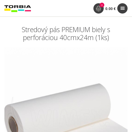
0
0.00 €
Stredový pás PREMIUM biely s
perforáciou 40cmx24m (1ks)