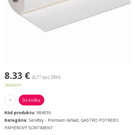
8.33 €
(6.77 bez DPH)
Skladom
Do košíka
Kód produktu:
984059
Kategória:
Servítky - Premium Airlaid
,
GASTRO POTREBY
,
PAPIEROVÝ SORTIMENT