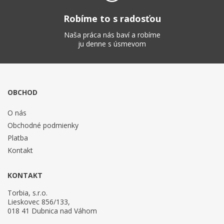
Robíme to s radosťou
Naša práca nás baví a robíme
ju denne s úsmevom
OBCHOD
O nás
Obchodné podmienky
Platba
Kontakt
KONTAKT
Torbia, s.r.o.
Lieskovec 856/133,
018 41 Dubnica nad Váhom