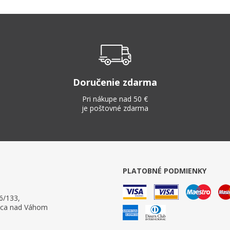
Doručenie zdarma
Pri nákupe nad 50 €
je poštovné zdarma
PLATOBNÉ PODMIENKY
6/133,
ica nad Váhom