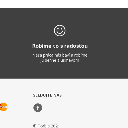
Robíme to s radosťou
Naša práca nás baví a robíme
ju denne s úsmevom
SLEDUJTE NÁS
© Torbia 2021