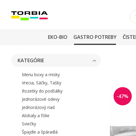
EKO-BIO
GASTRO POTREBY
ČISTE
KATEGÓRIE
Menu boxy a misky
Vrecia, Sáčky, Tašky
Rozetky do podšálky
-47%
Jednorázové odevy
Jednorázový riad
Alobaly a fólie
Sviečky
Špajdle a špáradlá