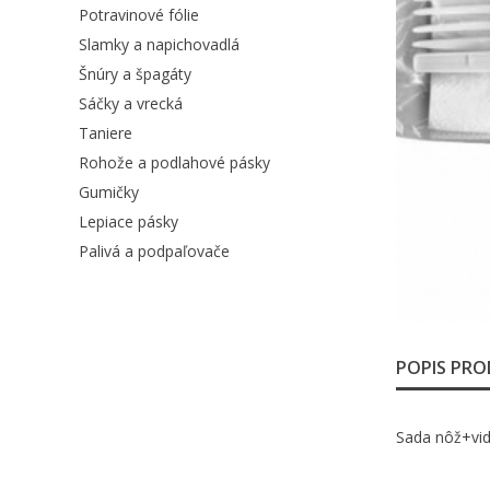
Potravinové fólie
Slamky a napichovadlá
Šnúry a špagáty
Sáčky a vrecká
Taniere
Rohože a podlahové pásky
Gumičky
Lepiace pásky
Palivá a podpaľovače
POPIS PR
Sada nôž+vid