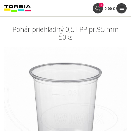
0
0.00 €
Pohár priehľadný 0,5 l PP pr.95 mm
50ks