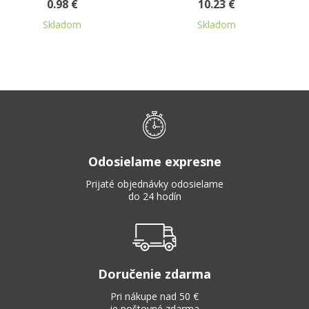
10.23 €
1.08 €
0.87 €
Skladom
Skladom
Odosielame expresne
Prijaté objednávky odosielame
do 24 hodín
Doručenie zdarma
Pri nákupe nad 50 €
je poštovné zdarma