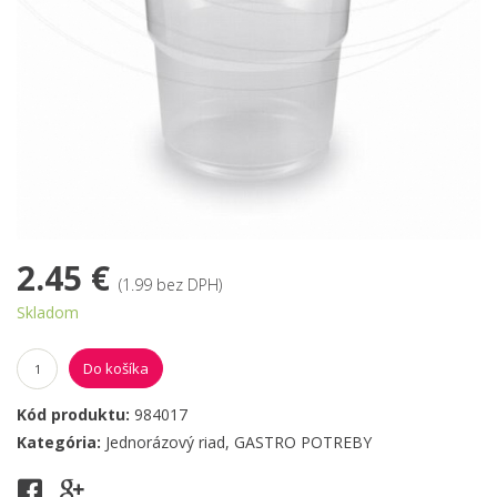
2.45 €
(1.99 bez DPH)
Skladom
Do košíka
Kód produktu:
984017
Kategória:
Jednorázový riad
,
GASTRO POTREBY