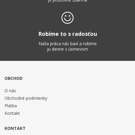
Robíme to s radosťou
Naša práca nás baví a robíme
ju denne s úsmevom
OBCHOD
O nás
Obchodné podmienky
Platba
Kontakt
KONTAKT