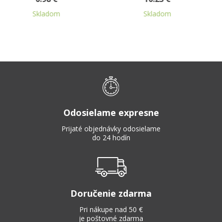
Skladom
Skladom
Odosielame expresne
Prijaté objednávky odosielame
do 24 hodín
Doručenie zdarma
Pri nákupe nad 50 €
je poštovné zdarma