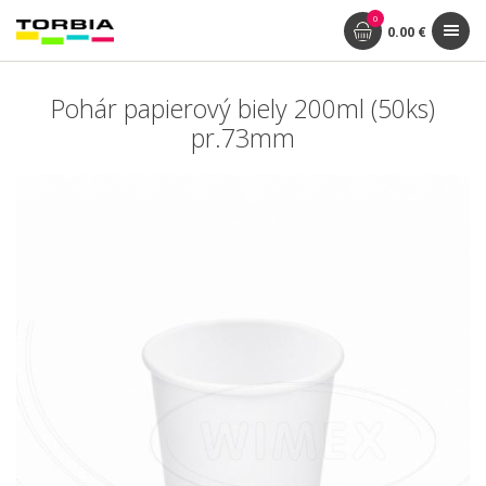
0
0.00 €
Pohár papierový biely 200ml (50ks)
pr.73mm