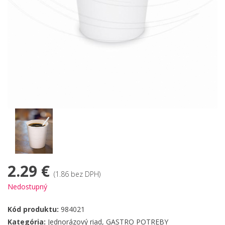
2.29 €
(1.86 bez DPH)
Nedostupný
Kód produktu:
984021
Kategória:
Jednorázový riad
,
GASTRO POTREBY