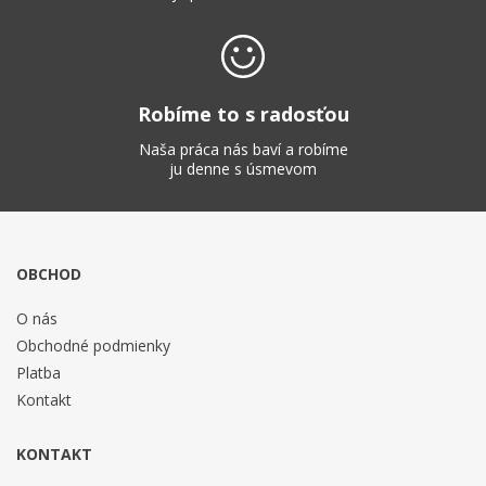
Robíme to s radosťou
Naša práca nás baví a robíme
ju denne s úsmevom
OBCHOD
O nás
Obchodné podmienky
Platba
Kontakt
KONTAKT