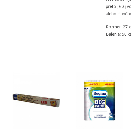
preto je aj v
alebo slaného
Rozmer: 27 x
Balenie: 50 k