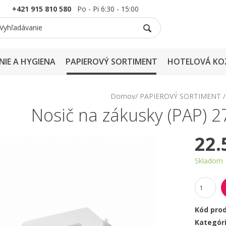
+421 915 810 580
Po - Pi 6:30 - 15:00
NIE A HYGIENA
PAPIEROVÝ SORTIMENT
HOTELOVÁ KO
Domov
PAPIEROVÝ SORTIMENT
Nosič na zákusky (PAP) 
22.
Skladom
Kód pro
Kategór