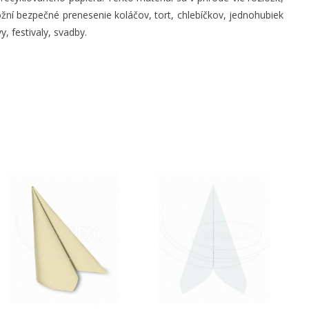
ožní bezpečné prenesenie koláčov, tort, chlebíčkov, jednohubiek
y, festivaly, svadby.