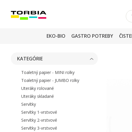
EKO-BIO
GASTRO POTREBY
ČISTE
KATEGÓRIE
Toaletný papier - MINI rolky
Toaletný papier - JUMBO rolky
Uteráky rolované
Uteráky skladané
Servítky
Servítky 1-vrstvové
Servítky 2-vrstvové
Servítky 3-vrstvové