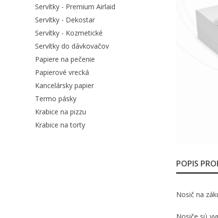
Servítky - Premium Airlaid
Servítky - Dekostar
Servítky - Kozmetické
Servítky do dávkovačov
Papiere na pečenie
Papierové vrecká
Kancelársky papier
Termo pásky
Krabice na pizzu
Krabice na torty
POPIS PR
Nosič na záku
Nosiče sú vyr