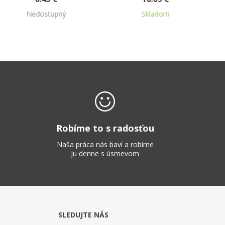
Skladom
Skladom
Robíme to s radosťou
Naša práca nás baví a robíme
ju denne s úsmevom
SLEDUJTE NÁS