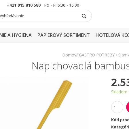
+421 915 810 580
Po - Pi 6:30 - 15:00
NIE A HYGIENA
PAPIEROVÝ SORTIMENT
HOTELOVÁ KO
Domov
GASTRO POTREBY
Slamk
Napichovadlá bambus
2.5
Skladom
Kód pro
Kategór