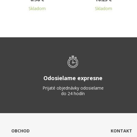
Skladom
Skladom
Odosielame expresne
Prijaté objednávky odosielame
do 24 hodín
OBCHOD
KONTAKT