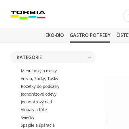
EKO-BIO
GASTRO POTREBY
ČISTE
KATEGÓRIE
Menu boxy a misky
Vrecia, Sáčky, Tašky
Rozetky do podšálky
Jednorázové odevy
Jednorázový riad
Alobaly a fólie
Sviečky
Špajdle a špáradlá