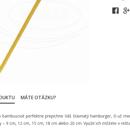
ODUKTU
MÁTE OTÁZKU?
 bambusové perfektne prepichne Váš šťavnatý hamburger, či už menší 
 – 9 cm, 12 cm, 15 cm, 18 cm alebo 20 cm. Využiť ich môžete v rešta