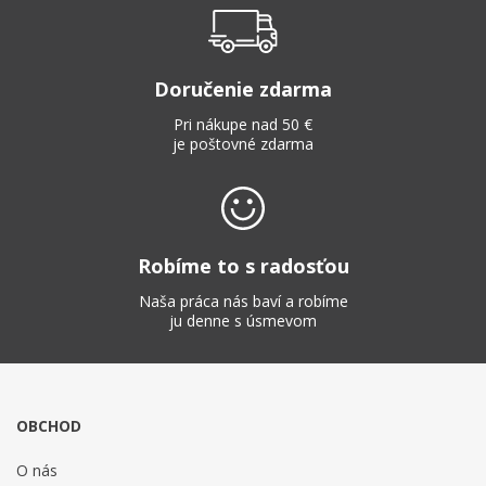
Doručenie zdarma
Pri nákupe nad 50 €
je poštovné zdarma
Robíme to s radosťou
Naša práca nás baví a robíme
ju denne s úsmevom
OBCHOD
O nás