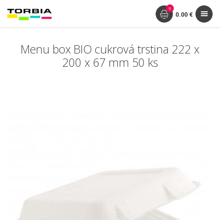
0
0.00 €
Menu box BIO cukrová trstina 222 x
200 x 67 mm 50 ks