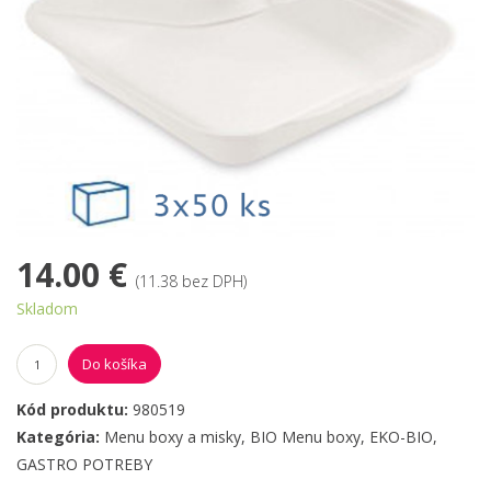
14.00 €
(11.38 bez DPH)
Skladom
Do košíka
Kód produktu:
980519
Kategória:
Menu boxy a misky
,
BIO Menu boxy
,
EKO-BIO
,
GASTRO POTREBY