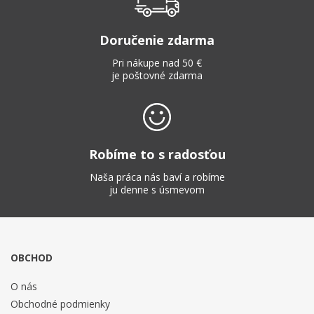
Doručenie zdarma
Pri nákupe nad 50 €
je poštovné zdarma
Robíme to s radosťou
Naša práca nás baví a robíme
ju denne s úsmevom
OBCHOD
O nás
Obchodné podmienky