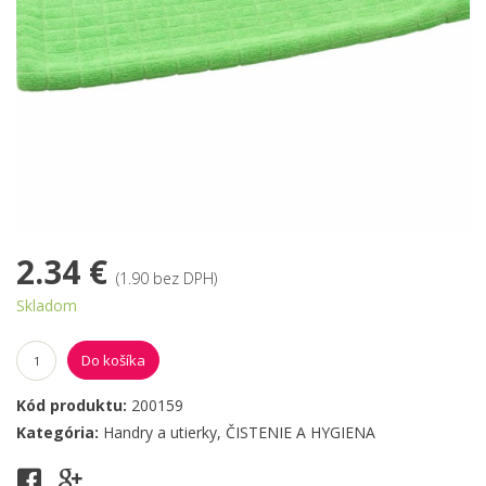
2.34 €
(1.90 bez DPH)
Skladom
Do košíka
Kód produktu:
200159
Kategória:
Handry a utierky
,
ČISTENIE A HYGIENA