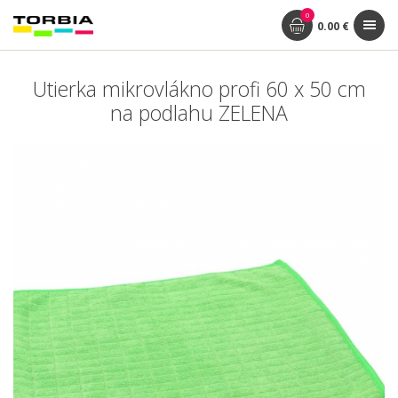
0
0.00 €
Utierka mikrovlákno profi 60 x 50 cm
na podlahu ZELENA