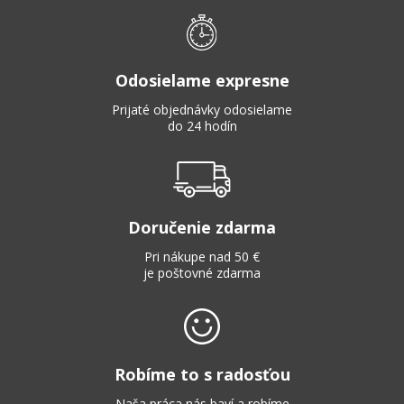
Odosielame expresne
Prijaté objednávky odosielame
do 24 hodín
Doručenie zdarma
Pri nákupe nad 50 €
je poštovné zdarma
Robíme to s radosťou
Naša práca nás baví a robíme