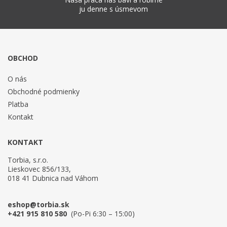
ju denne s úsmevom
OBCHOD
O nás
Obchodné podmienky
Platba
Kontakt
KONTAKT
Torbia, s.r.o.
Lieskovec 856/133,
018 41 Dubnica nad Váhom
eshop@torbia.sk
+421 915 810 580
(Po-Pi 6:30 – 15:00)