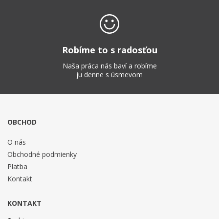
Robíme to s radosťou
Naša práca nás baví a robíme
ju denne s úsmevom
OBCHOD
O nás
Obchodné podmienky
Platba
Kontakt
KONTAKT