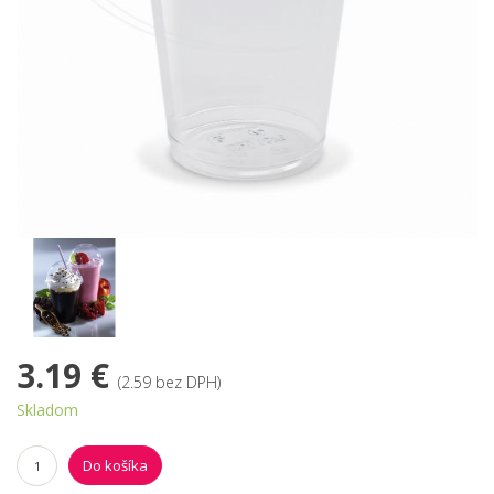
3.19 €
(2.59 bez DPH)
Skladom
Do košíka