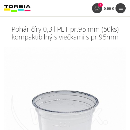
0
0.00 €
Pohár číry 0,3 l PET pr.95 mm (50ks)
kompaktibilný s viečkami s pr.95mm