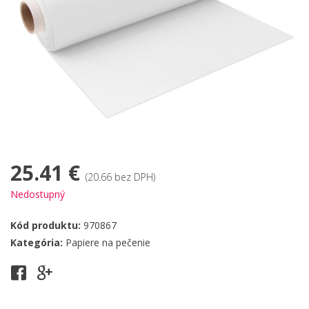
25.41 €
(20.66 bez DPH)
Nedostupný
Kód produktu:
970867
Kategória:
Papiere na pečenie