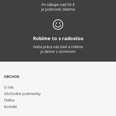
Pri nákupe nad 50 €
je poštovné zdarma
Robíme to s radosťou
Naša práca nás baví a robíme
ju denne s úsmevom
OBCHOD
O nás
Obchodné podmienky
Platba
Kontakt