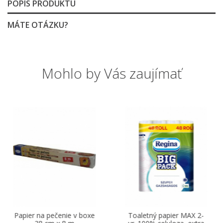
POPIS PRODUKTU
MÁTE OTÁZKU?
Mohlo by Vás zaujímať
Papier na pečenie v boxe
Toaletný papier MAX 2-