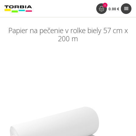
0
0.00 €
Papier na pečenie v rolke biely 57 cm x
200 m