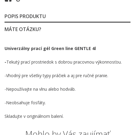
POPIS PRODUKTU
MÁTE OTÁZKU?
Univerzálny prací gél Green line GENTLE 4l
-
Tekutý prací prostriedok s dobrou pracovnou výkonnosťou.
-Vhodný pre všetky typy práčiek a aj pre ručné pranie.
-Nepoužívajte na vlnu alebo hodváb.
-Neobsahuje fosfáty.
Skladujte v originálnom balení.
Mohlo by Vás zaujímať