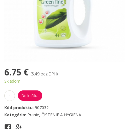
6.75 €
(5.49 bez DPH)
Skladom
Do košíka
Kód produktu:
907032
Kategória:
Pranie
,
ČISTENIE A HYGIENA