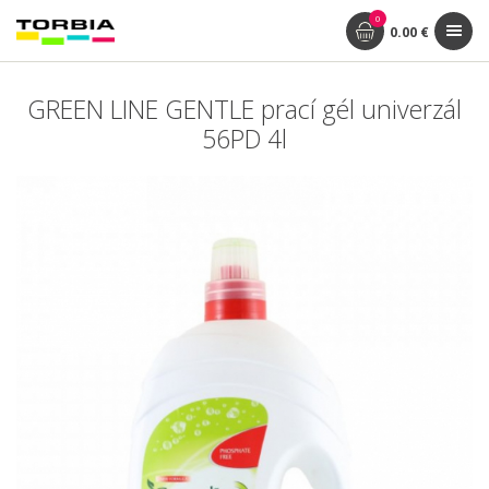
0
0.00 €
GREEN LINE GENTLE prací gél univerzál
56PD 4l