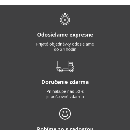
Odosielame expresne
Prijaté objednávky odosielame
do 24 hodín
Doručenie zdarma
Pri nákupe nad 50 €
je poštovné zdarma
Robíme to s radosťou