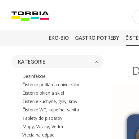
EKO-BIO
GASTRO POTREBY
ČISTE
KATEGÓRIE
D
Dezinfekcie
Čistenie podláh a univerzálne
Čistenie okien a skiel
Čistenie kuchyne, grily, krby
Čistenie WC, kúpeľne, sanita
Tablety do pisoárov
Mopy, Vozíky, Vedrá
Vrecia na odpad