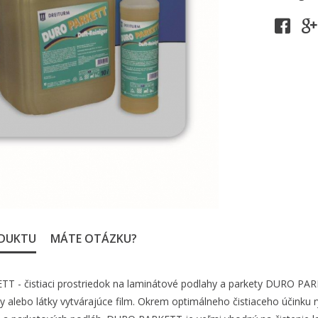
ODUKTU
MÁTE OTÁZKU?
 - čistiaci prostriedok na laminátové podlahy a parkety DURO PARKET
ky alebo látky vytvárajúce film. Okrem optimálneho čistiaceho účinku