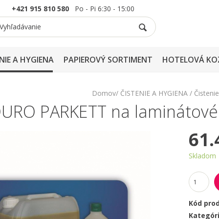
+421 915 810 580
Po - Pi 6:30 - 15:00
NIE A HYGIENA
PAPIEROVÝ SORTIMENT
HOTELOVÁ KO
Domov
ČISTENIE A HYGIENA
Čisteni
URO PARKETT na laminátové p
61.
Skladom
Kód pro
Kategór