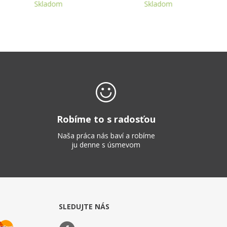
Skladom
Skladom
Robíme to s radosťou
Naša práca nás baví a robíme
ju denne s úsmevom
SLEDUJTE NÁS