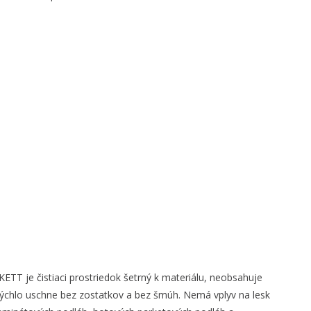
T je čistiaci prostriedok šetrný k materiálu, neobsahuje
 rýchlo uschne bez zostatkov a bez šmúh. Nemá vplyv na lesk